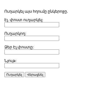
Ուղարկել այս հղումը ընկերոջը.
Էլ. փոստ ուղարկել:
Ուղարկող:
Ձեր Էլ.փոստը:
Նյութ:
Ուղարկել
Վերացնել