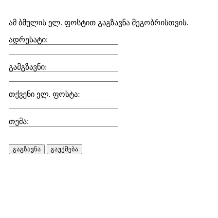
ამ ბმულის ელ. ფოსტით გაგზავნა მეგობრისთვის.
ადრესატი:
გამგზავნი:
თქვენი ელ. ფოსტა:
თემა:
გაგზავნა
გაუქმება