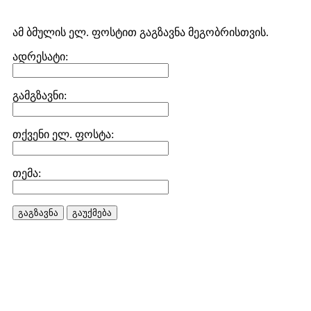
ამ ბმულის ელ. ფოსტით გაგზავნა მეგობრისთვის.
ადრესატი:
გამგზავნი:
თქვენი ელ. ფოსტა:
თემა:
გაგზავნა
გაუქმება