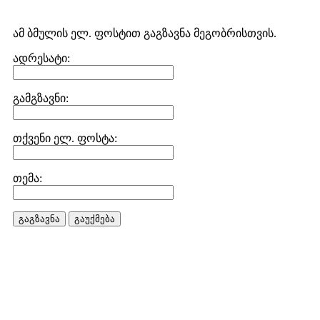
ამ ბმულის ელ. ფოსტით გაგზავნა მეგობრისთვის.
ადრესატი:
გამგზავნი:
თქვენი ელ. ფოსტა:
თემა:
გაგზავნა
გაუქმება