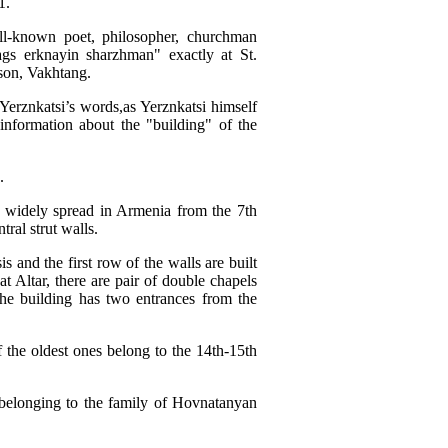
1.
ell-known poet, philosopher, churchman
gs erknayin sharzhman" exactly at St.
son, Vakhtang.
e Yerznkatsi’s words,as Yerznkatsi himself
nformation about the "building" of the
.
 widely spread in Armenia from the 7th
ral strut walls.
s and the first row of the walls are built
t Altar, there are pair of double chapels
The building has two entrances from the
 the oldest ones belong to the 14th-15th
s belonging to the family of Hovnatanyan