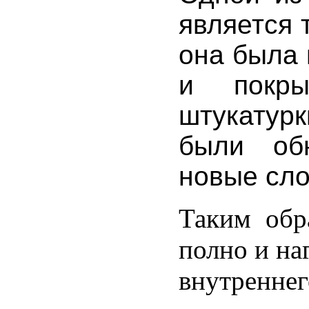
является т
она была 
и покры
штукатурк
были об
новые сл
Таким обр
полно и на
внутреннег