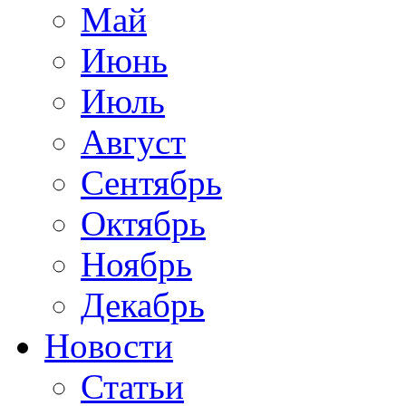
Май
Июнь
Июль
Август
Сентябрь
Октябрь
Ноябрь
Декабрь
Новости
Статьи