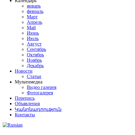
Календарь
январь
февраль
Март
Апрель
Май
Июнь
Июль
Август
Сентябрь
Октябрь
Ноябрь
Декабрь
Новости
Статьи
Мультимедиа
Видео галерея
Фотогалерея
Перепись
Объявления
Կանոնադրություն
Контакты