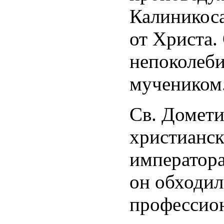
Калиникоса
от Христа.
непоколеби
мучеником
Св. Домети
христианск
императора
он обходил
профессио