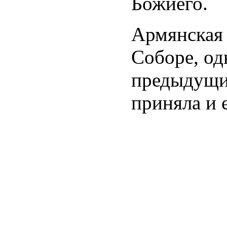
Божиего.
Армянская 
Соборе, од
предыдущи
приняла и 