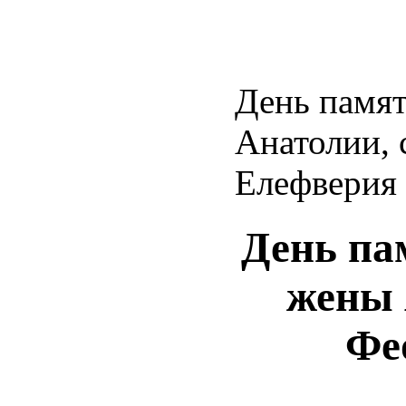
День памят
Анатолии, 
Елефверия
День па
жены 
Фе