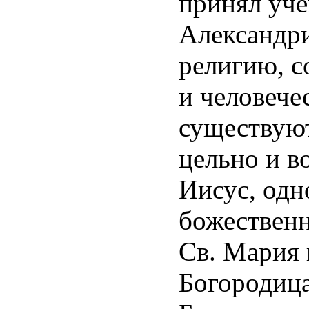
принял уч
Александри
религию, с
и человече
существуют
цельно и в
Иисус, одн
божественн
Св. Мария 
Богородица