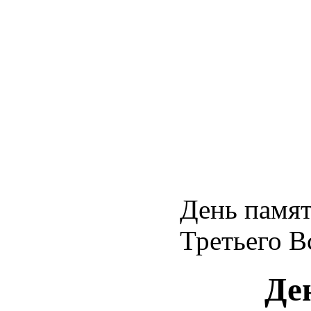
День памят
Третьего В
Де