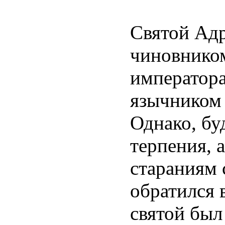
Святой Ад
чиновником
императора
язычником 
Однако, бу
терпения, 
стараниям 
обратился 
святой был