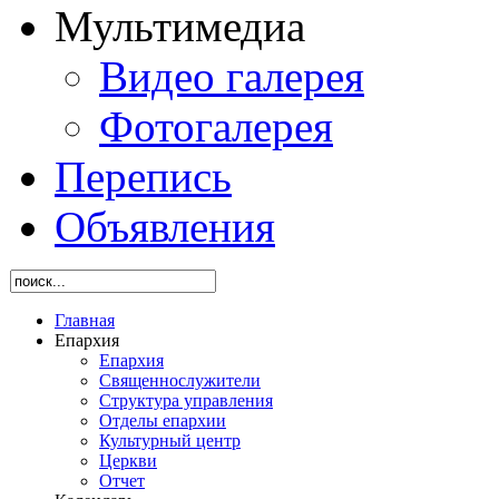
Мультимедиа
Видео галерея
Фотогалерея
Перепись
Объявления
Главная
Епархия
Епархия
Священнослужители
Структура управления
Отделы епархии
Культурный центр
Церкви
Отчет