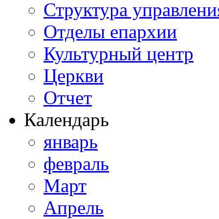
Структура управлени
Отделы епархии
Культурный центр
Церкви
Отчет
Календарь
январь
февраль
Март
Апрель