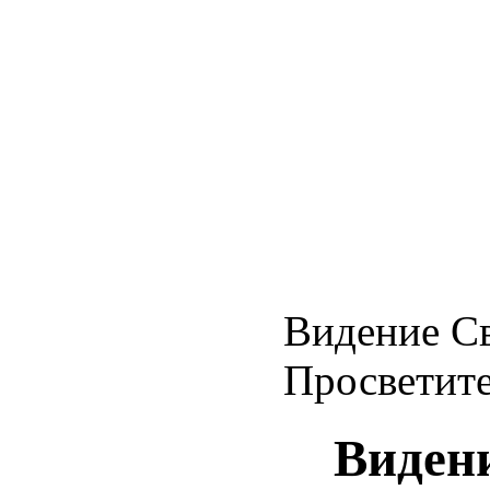
Видение Св
Просветит
Виден