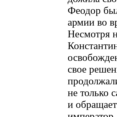
Феодор был
армии во в
Несмотря н
Константи
освобожден
свое решен
продолжали
не только 
и обращает
император 