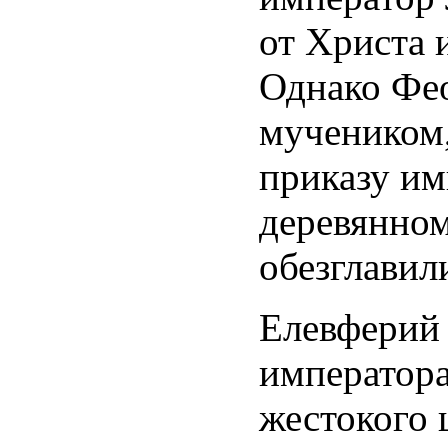
от Христа 
Однако Фео
мучеником,
приказу им
деревянном
обезглавили
Елевферий 
императора
жестокого 