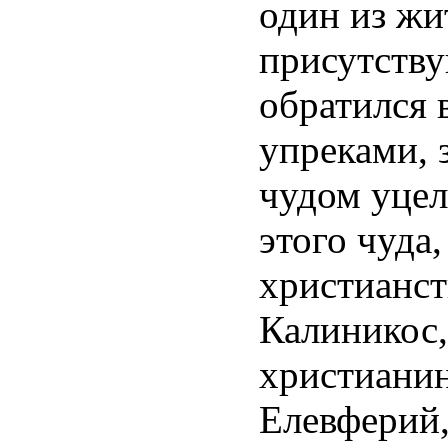
один из жи
присутству
обратился 
упреками, 
чудом уцел
этого чуда
христианст
Калиникос,
христианин
Елевферий,