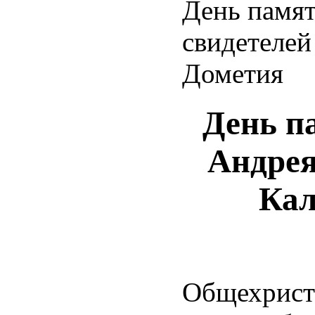
День памят
свидетелей
Дометия
День п
Андрея
Кал
Общехрист