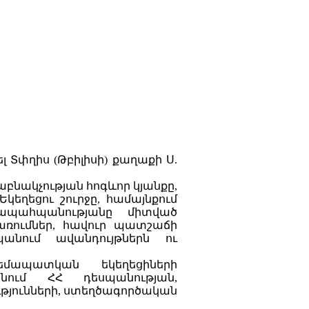
լ Տփղիս (Թբիլիսի) քաղաքի Ս.
բնակչության հոգևոր կյանքը,
եղեցու շուրջը, համայնքում
ապահպանությանը միտված
առումներ, հավուր պատշաճի
պանում ավանդույթներն ու
մապատկան եկեղեցիների
տանում ՀՀ դեսպանության,
յունների, ստեղծագործական