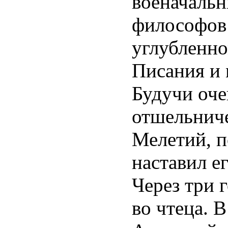
военачальн
философов 
углубленн
Писания и
Будучи оче
отшельниче
Мелетий, 
наставил ег
Через три 
во чтеца. В