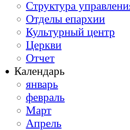
Структура управлени
Отделы епархии
Культурный центр
Церкви
Отчет
Календарь
январь
февраль
Март
Апрель