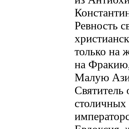
Константин
Ревность с
христианск
только на 
на Фракию,
Малую Ази
Святитель 
столичных 
императорс