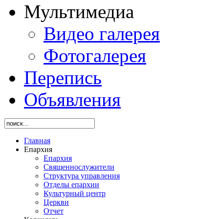
Мультимедиа
Видео галерея
Фотогалерея
Перепись
Объявления
Главная
Епархия
Епархия
Священнослужители
Структура управления
Отделы епархии
Культурный центр
Церкви
Отчет