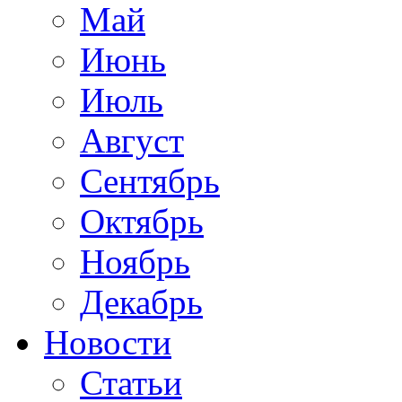
Май
Июнь
Июль
Август
Сентябрь
Октябрь
Ноябрь
Декабрь
Новости
Статьи