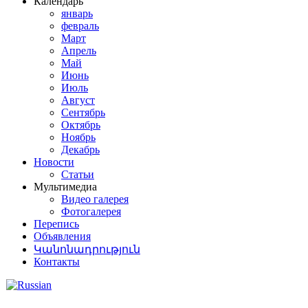
Календарь
январь
февраль
Март
Апрель
Май
Июнь
Июль
Август
Сентябрь
Октябрь
Ноябрь
Декабрь
Новости
Статьи
Мультимедиа
Видео галерея
Фотогалерея
Перепись
Объявления
Կանոնադրություն
Контакты