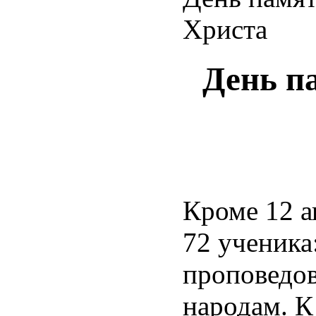
Христа
День п
Кроме 12 а
72 ученика
проповедов
народам. К