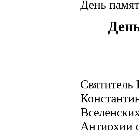
День памят
День
Святитель 
Константин
Вселенских
Антиохии ок