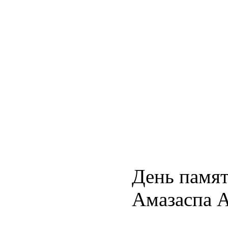
День памят
Амазаспа 