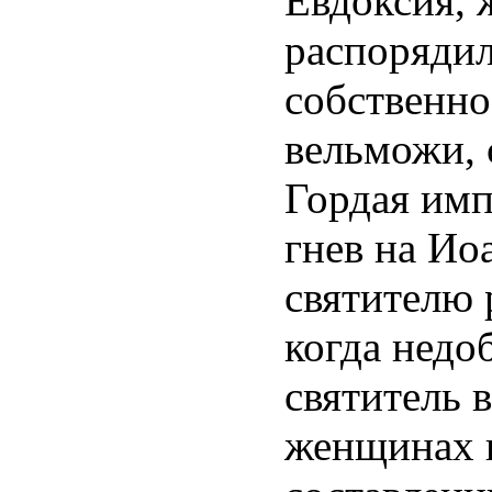
Евдоксия, 
распорядил
собственно
вельможи, 
Гордая имп
гнев на Ио
святителю 
когда недо
святитель 
женщинах и