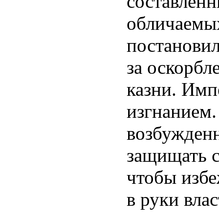
составленн
обличаемых
постановил
за оскорбл
казни. Имп
изгнанием.
возбужден
защищать с
чтобы избе
в руки влас