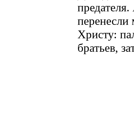
предателя.
перенесли 
Христу: па
братьев, за