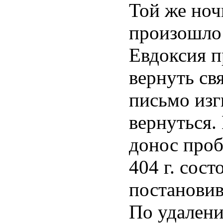
Той же ноч
произошло 
Евдоксия п
вернуть св
письмо изг
вернуться.
донос проб
404 г. сос
постановив
По удалени