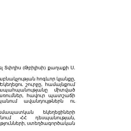
լ Տփղիս (Թբիլիսի) քաղաքի Ս.
բնակչության հոգևոր կյանքը,
եղեցու շուրջը, համայնքում
ապահպանությանը միտված
առումներ, հավուր պատշաճի
պանում ավանդույթներն ու
մապատկան եկեղեցիների
տանում ՀՀ դեսպանության,
յունների, ստեղծագործական