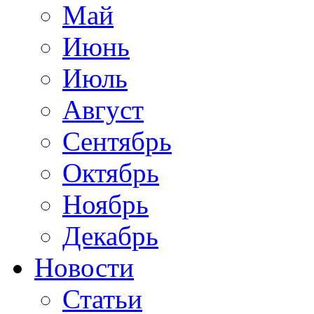
Май
Июнь
Июль
Август
Сентябрь
Октябрь
Ноябрь
Декабрь
Новости
Статьи