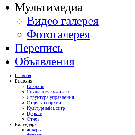
Мультимедиа
Видео галерея
Фотогалерея
Перепись
Объявления
Главная
Епархия
Епархия
Священнослужители
Структура управления
Отделы епархии
Культурный центр
Церкви
Отчет
Календарь
январь