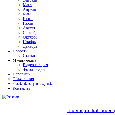
февраль
Март
Апрель
Май
Июнь
Июль
Август
Сентябрь
Октябрь
Ноябрь
Декабрь
Новости
Статьи
Мультимедиа
Видео галерея
Фотогалерея
Перепись
Объявления
Կանոնադրություն
Контакты
Կառավարման կառու