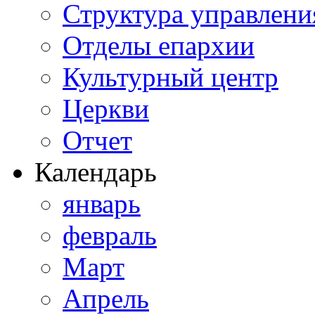
Структура управлени
Отделы епархии
Культурный центр
Церкви
Отчет
Календарь
январь
февраль
Март
Апрель