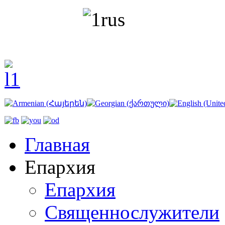
Главная
Епархия
Епархия
Священнослужители