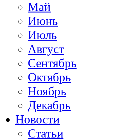
Май
Июнь
Июль
Август
Сентябрь
Октябрь
Ноябрь
Декабрь
Новости
Статьи