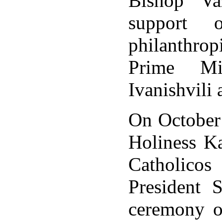
Bishop Va
support o
philanthrop
Prime Mi
Ivanishvili 
On October 
Holiness Ka
Catholicos
President 
ceremony o