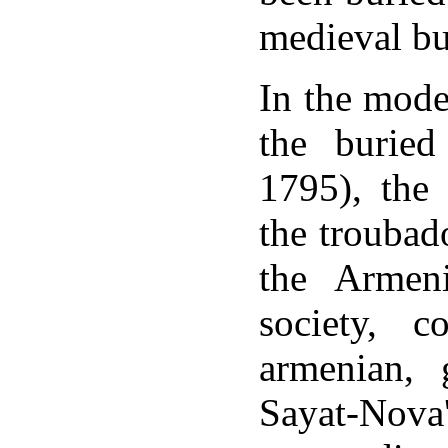
medieval bu
In the mode
the buried
1795), the 
the troubad
the Armen
society, c
armenian, 
Sayat-Nov