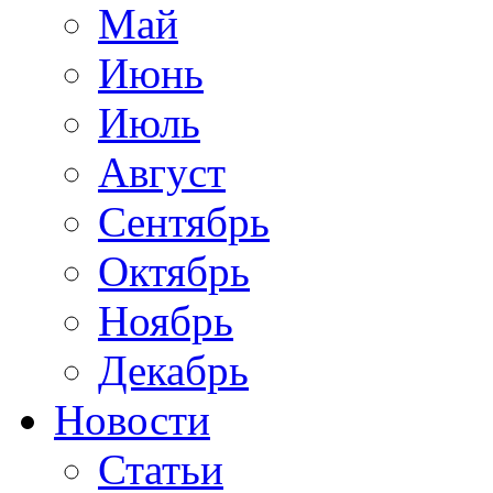
Май
Июнь
Июль
Август
Сентябрь
Октябрь
Ноябрь
Декабрь
Новости
Статьи