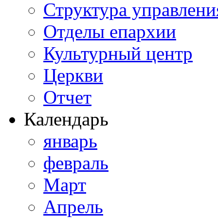
Структура управлени
Отделы епархии
Культурный центр
Церкви
Отчет
Календарь
январь
февраль
Март
Апрель