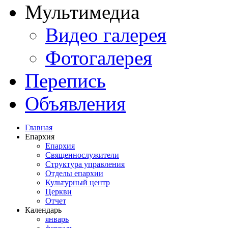
Мультимедиа
Видео галерея
Фотогалерея
Перепись
Объявления
Главная
Епархия
Епархия
Священнослужители
Структура управления
Отделы епархии
Культурный центр
Церкви
Отчет
Календарь
январь