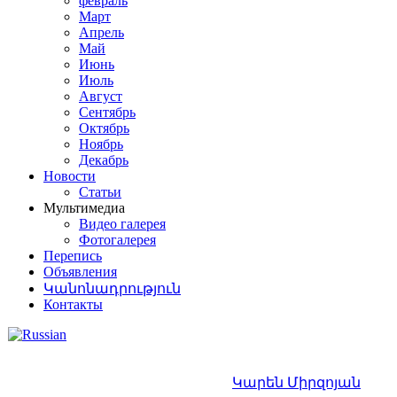
февраль
Март
Апрель
Май
Июнь
Июль
Август
Сентябрь
Октябрь
Ноябрь
Декабрь
Новости
Статьи
Мультимедиа
Видео галерея
Фотогалерея
Перепись
Объявления
Կանոնադրություն
Контакты
Կարեն Միրզոյան