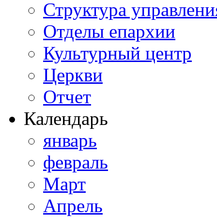
Структура управлени
Отделы епархии
Культурный центр
Церкви
Отчет
Календарь
январь
февраль
Март
Апрель