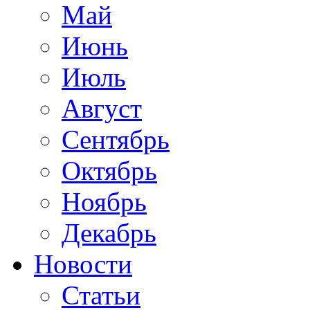
Май
Июнь
Июль
Август
Сентябрь
Октябрь
Ноябрь
Декабрь
Новости
Статьи