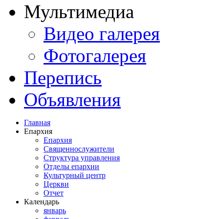
Мультимедиа
Видео галерея
Фотогалерея
Перепись
Объявления
Главная
Епархия
Епархия
Священнослужители
Структура управления
Отделы епархии
Культурный центр
Церкви
Отчет
Календарь
январь