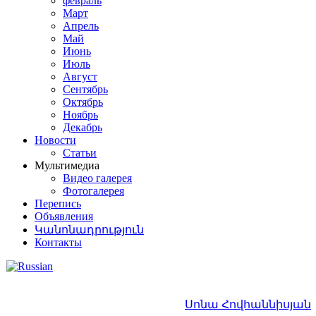
февраль
Март
Апрель
Май
Июнь
Июль
Август
Сентябрь
Октябрь
Ноябрь
Декабрь
Новости
Статьи
Мультимедиа
Видео галерея
Фотогалерея
Перепись
Объявления
Կանոնադրություն
Контакты
Սոնա Հովհաննիսյան