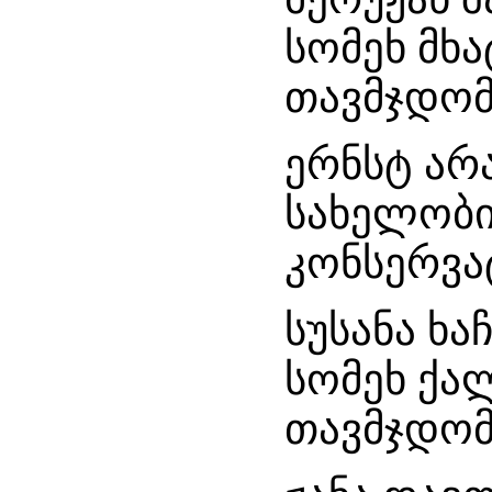
სომეხ მხ
თავმჯდომ
ერნსტ არ
სახელობი
კონსერვა
სუსანა ხ
სომეხ ქალ
თავმჯდომ