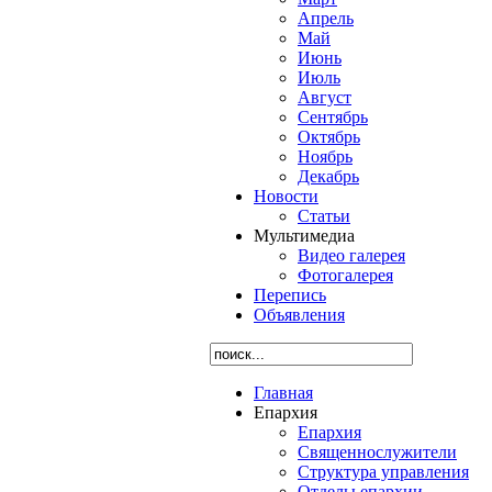
Апрель
Май
Июнь
Июль
Август
Сентябрь
Октябрь
Ноябрь
Декабрь
Новости
Статьи
Мультимедиа
Видео галерея
Фотогалерея
Перепись
Объявления
Главная
Епархия
Епархия
Священнослужители
Структура управления
Отделы епархии