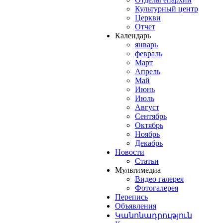
Культурный центр
Церкви
Отчет
Календарь
январь
февраль
Март
Апрель
Май
Июнь
Июль
Август
Сентябрь
Октябрь
Ноябрь
Декабрь
Новости
Статьи
Мультимедиа
Видео галерея
Фотогалерея
Перепись
Объявления
Կանոնադրություն