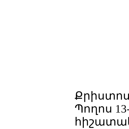
Քրիստոսի
Պողոս 13
հիշատակ