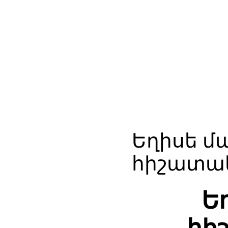
Եղիսե մ
հիշատակ
Ե