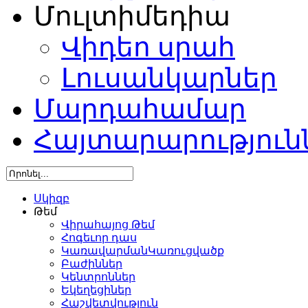
Մուլտիմեդիա
Վիդեո սրահ
Լուսանկարներ
Մարդահամար
Հայտարարություն
Սկիզբ
Թեմ
Վիրահայոց Թեմ
Հոգեւոր դաս
ԿառավարմանԿառուցվածք
Բաժիններ
Կենտրոններ
Եկեղեցիներ
Հաշվետվություն