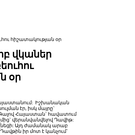
ւհու հիշատակության օր
րբ վկաներ
եուհու
ն օր
 Հայաստանում: Իշխանական
ւլման էր, իսկ մայրը`
 Գալով Հայաստան` հավատում
մից` վերանվանվելով Դավիթ:
Դվնեցի: Այդ ժամանակ արաբ
Դավթին իր մոտ է կանչում`