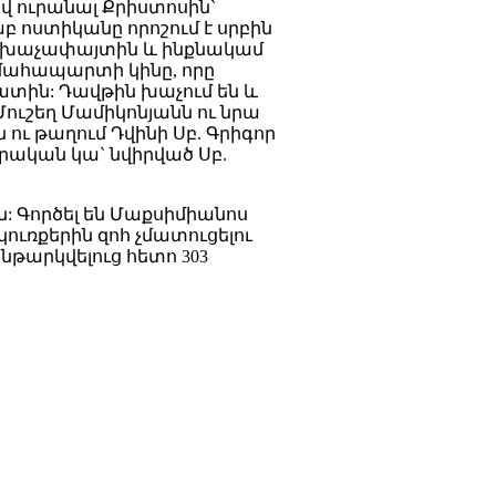
վ ուրանալ Քրիստոսին`
 ոստիկանը որոշում է սրբին
 խաչափայտին և ինքնակամ
 մահապարտի կինը, որը
ատին: Դավթին խաչում են և
ուշեղ Մամիկոնյանն ու նրա
ու թաղում Դվինի Սբ. Գրիգոր
րական կա` նվիրված Սբ.
ն: Գործել են Մաքսիմիանոս
կուռքերին զոհ չմատուցելու
թարկվելուց հետո 303