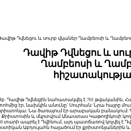
Դավիթ Դվնեցու և սուրբ վկաներ Ղամբեոսի և Ղամբեո
Դավիթ Դվնեցու և սու
Ղամբեոսի և Ղամբ
հիշատակությա
Սբ. Դավիթ Դվնեցին նահատակվել է 701 թվականին,
տոհմից էր, նախկին անունը` Սուրհան: Նրա հայրը մուսո
քրիստոնյա: Նա ծառայում էր արաբական բանակում:
է Քրիստոսին և մկրտվում Անաստաս Կաթողիկոսի կող
30 տարի ապրել է Դվինում, այդ պատճառով կոչվել է 
ոստիկան Աբդուլահն հալածում էր քրիստոնյաներին և 