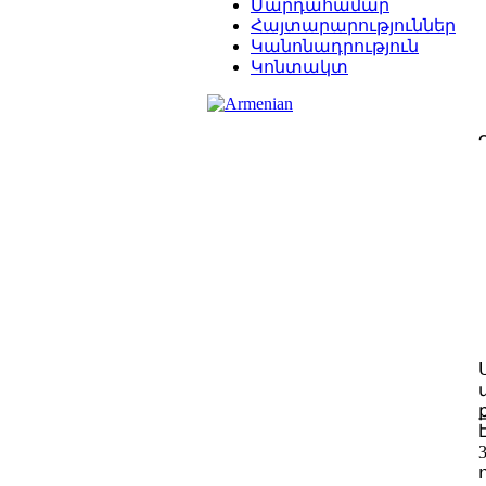
Մարդահամար
Հայտարարություններ
Կանոնադրություն
Կոնտակտ