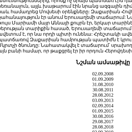
ամուսնություններից, որոնք ոչ միայն պատճառ էին դ
հեռանալուն, այլև խաթարում էին նրանց ազգային դի
նաև համադրեց Մովսեսի օրենքները: Զաքարիան Հովհա
քահանայություն էր անում Երուսաղեմի տաճարում: Նա 
Կույս Մարիամի մայր Աննայի քույրն էր, երկար տարին
ծերության տարիքին հասած, Երուսաղեմի տաճարում 
ավետում է, որ նա որդի պիտի ունենա: Հրեշտակի ա
պատճառով Զաքարիան համրության պատիժն է կրում, 
Մկրտչի ծնունդը: Նահատակվել է տաճարում՝ սրախողխ
այն բանի համար, որ թաքցրել էր իր որդուն Հերովդեսի
Նշման ամսաթիվը
02.09.2008
01.09.2009
31.08.2010
30.08.2011
28.08.2012
03.09.2013
02.09.2014
01.09.2015
30.08.2016
29.08.2017
28.08.2018