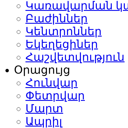
Կառավարման կ
Բաժիններ
Կենտրոններ
Եկեղեցիներ
Հաշվետվություն
Օրացույց
Հունվար
Փետրվար
Մարտ
Ապրիլ