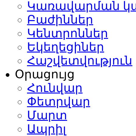
Կառավարման կ
Բաժիններ
Կենտրոններ
Եկեղեցիներ
Հաշվետվություն
Օրացույց
Հունվար
Փետրվար
Մարտ
Ապրիլ