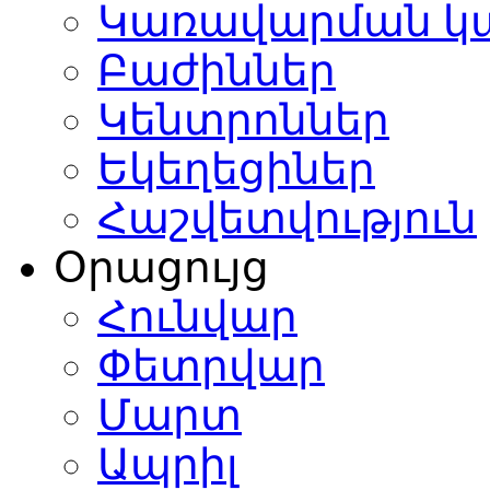
Կառավարման կ
Բաժիններ
Կենտրոններ
Եկեղեցիներ
Հաշվետվություն
Օրացույց
Հունվար
Փետրվար
Մարտ
Ապրիլ