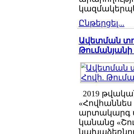
կազմակերպել
Ընթերցել...
Ավետման տոն
Թումանյանի 
2019 թվական
«Հովհաննես
արտակարգ փ
կանանց «Շու
նախաձեռնութ