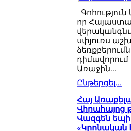
Գոհություն 
որ Հայաստա
վերականգնվ
սփյուռս աշ
ձեռքբերումն
դիմավորում
Առաջին...
Ընթերցել...
Հայ Առաքել
Վիրահայոց 
Վազգեն եպի
«Կրոնական 