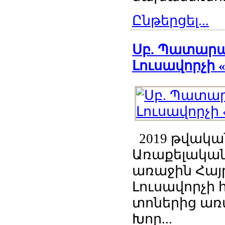
Ընթերցել...
Սբ. Պատարագ
Լուսավորչի 
2019 թվական
Առաքելական 
առաջին Հայ
Լուսավորչի
տոներից առա
Խոր...