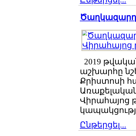
Ծաղկազարդի
2019 թվական
աշխարհը նշ
Քրիստոսի հ
Առաքելական
Վիրահայոց թ
կապակցությ
Ընթերցել...