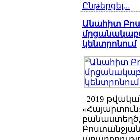
Ընթերցել...
Անահիտ Բո
մրցանակաբա
կենտրոնում
2019 թվական
«Հայարտուն
բանաստեղծ,
Բոստանջյան
արարողությո