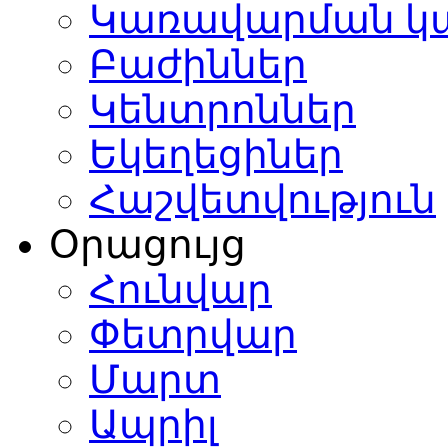
Կառավարման կ
Բաժիններ
Կենտրոններ
Եկեղեցիներ
Հաշվետվություն
Օրացույց
Հունվար
Փետրվար
Մարտ
Ապրիլ