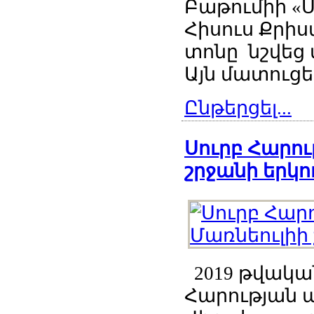
Բաթումիի «Ս
Հիսուս Քրի
տոնը նշվեց
Այն մատուցեց
Ընթերցել...
Սուրբ Հարու
շրջանի երկու
2019 թվական
Հարության 