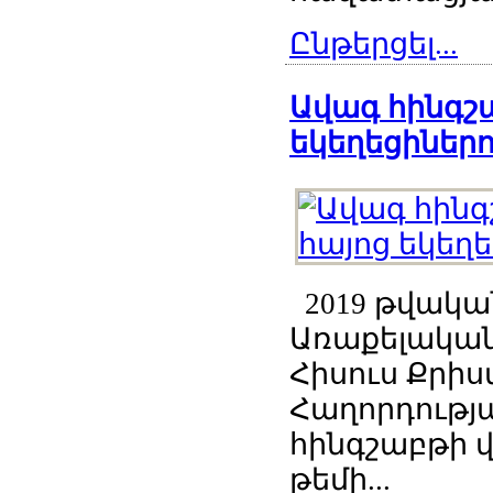
Ընթերցել...
Ավագ հինգշա
եկեղեցիներո
2019 թվական
Առաքելական
Հիսուս Քրիս
Հաղորդությ
հինգշաբթի 
թեմի...