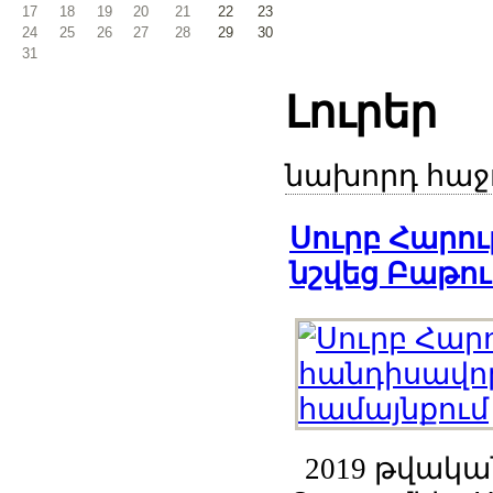
17
18
19
20
21
22
23
24
25
26
27
28
29
30
31
Լուրեր
նախորդ
հաջ
Սուրբ Հարո
նշվեց Բաթու
2019 թվական