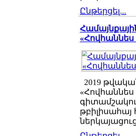
Ընթերցել...
Համայնքային
«Հովհաննես 
2019 թվական
«Հովհաննես
գիտամշակու
թբիլիսահայ
ներկայացուց
Ընթերցել...