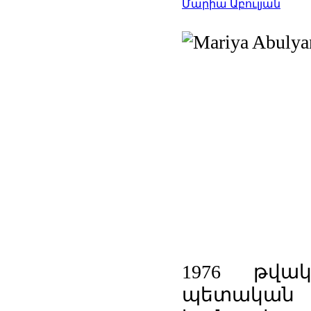
Մարիա Աբուլյան
1976 թվա
պետական 