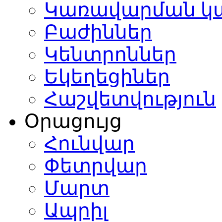
Կառավարման կ
Բաժիններ
Կենտրոններ
Եկեղեցիներ
Հաշվետվություն
Օրացույց
Հունվար
Փետրվար
Մարտ
Ապրիլ