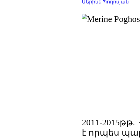
Մերինե Պողոսյան
2011-2015թ
է որպես պար