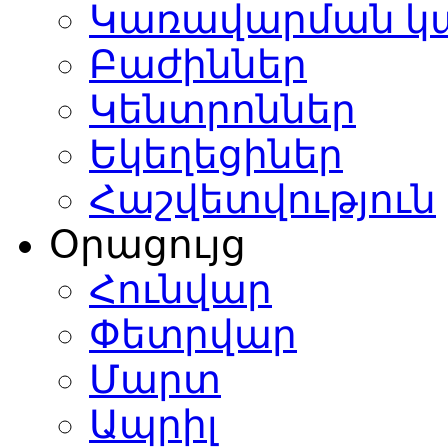
Կառավարման կ
Բաժիններ
Կենտրոններ
Եկեղեցիներ
Հաշվետվություն
Օրացույց
Հունվար
Փետրվար
Մարտ
Ապրիլ