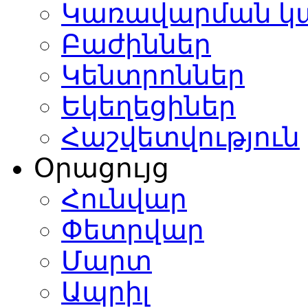
Կառավարման կ
Բաժիններ
Կենտրոններ
Եկեղեցիներ
Հաշվետվություն
Օրացույց
Հունվար
Փետրվար
Մարտ
Ապրիլ