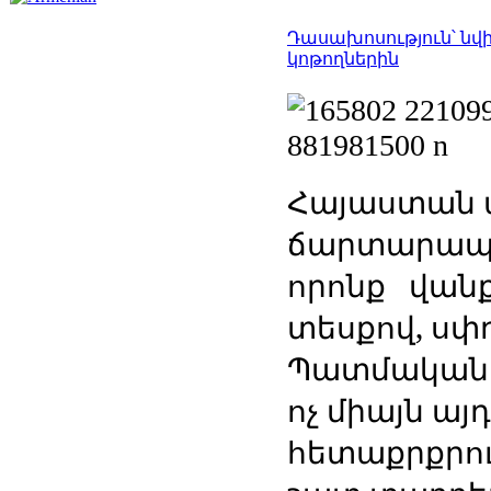
Դասախոսություն՝ 
կոթողներին
Հայաստան ա
ճարտարապե
որոնք վանք
տեսքով, սփ
Պատմական կ
ոչ միայն ա
հետաքրքրու