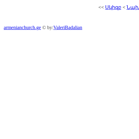
<<
Սկիզբ
<
Նախ
armenianchurch.ge
© by:
ValeriBadalian