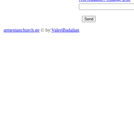
armenianchurch.ge
© by:
ValeriBadalian