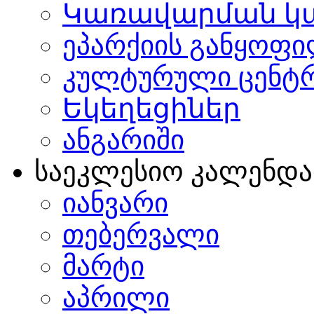
Կառավարման կ
ეპარქიის განყოფი
კულტურული ცენტ
Եկեղեցիներ
ანგარიში
საეკლესიო კალენდ
იანვარი
თებერვალი
მარტი
აპრილი