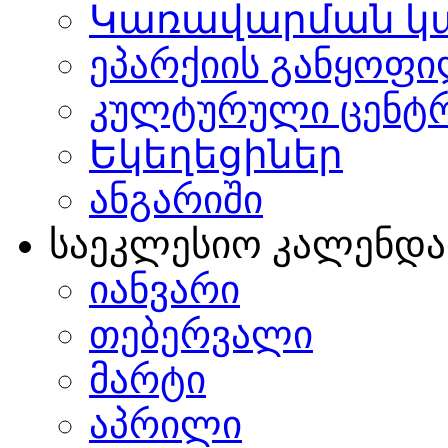
Կառավարման կ
ეპარქიის განყოფი
კულტურული ცენტ
Եկեղեցիներ
ანგარიში
საეკლესიო კალენდ
იანვარი
თებერვალი
მარტი
აპრილი