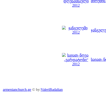
მირქმის
ჯანგულუ
საიათ–ნ
armenianchurch.ge
© by:
ValeriBadalian