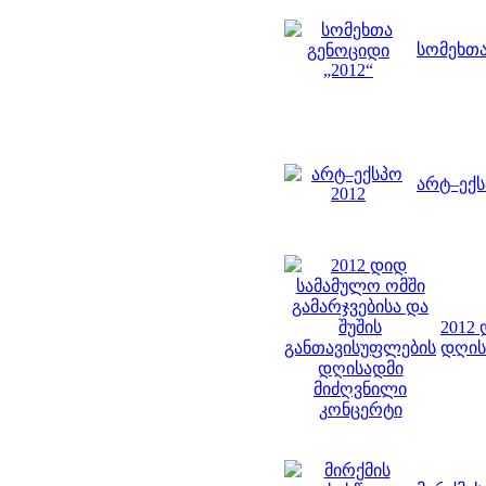
სომეხთა
არტ–ექს
2012
დღის