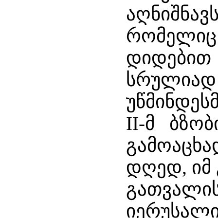
აღნიშნავ
რომელიც 
დიდებით 
სრულიად
უწმინდესმ
II-მ ბზო
გამოაცხად
დღედ, იმ
გათვალის
იერუსალ