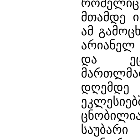
რომელი
მთამდე 
ამ გამოცხ
არიანელ
და ეც
მართლმა
დღემდე
ეკლესი
ცნობილი
საუბარი