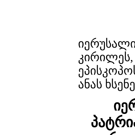
იერუსალი
კირილეს,
ეპისკოპოს
ანას ხსენ
იე
პატრი