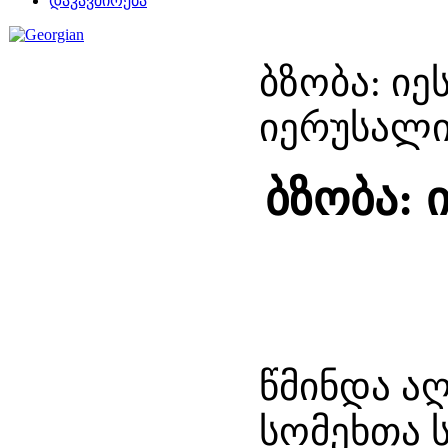
დაკავშირება
ბზობა: ი
იერუსალი
ბზობა: 
წმინდა ა
სომეხთა 