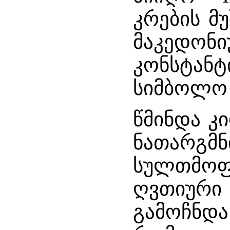
კრების მ
მაკედონ
კონსტა
სიმბოლო 
წმინდა კ
ნათარგმნ
სულთმოფ
ღვთიური 
გამოჩნ