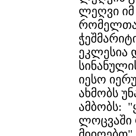
ლეღვი იმ
რომელთა 
ჭეშმარიტი
ეკლესია 
სინანული
იესო იერ
ახმობს უ
ამბობს: 
ლოცვაში
მიიღებთ" 