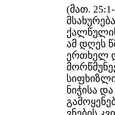
(მათ. 25:
მსახურება
ქალწულის
ამ დღეს 
ერთხელ დ
მორწმუნე
სიფხიზლი
ნიჭისა დ
გამოყენე
ვნების კვ