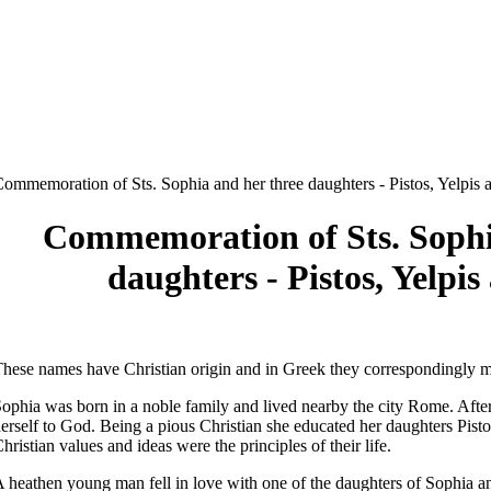
ommemoration of Sts. Sophia and her three daughters - Pistos, Yelpis
Commemoration of Sts. Sophi
daughters - Pistos, Yelpi
hese names have Christian origin and in Greek they correspondingly m
ophia was born in a noble family and lived nearby the city Rome. Afte
erself to God. Being a pious Christian she educated her daughters Pistos
hristian values and ideas were the principles of their life.
 heathen young man fell in love with one of the daughters of Sophia 