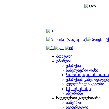
მთავარი
ეპარქია
ეპარქია
სასულიერო დასი
Կառավարման կառո
ეპარქიის განყოფილებ
კულტურული ცენტრი
Եկեղեցիներ
ანგარიში
საეკლესიო კალენდარი
იანვარი
თებერვალი