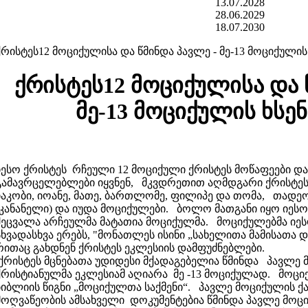
13.07.2028
28.06.2029
18.07.2030
ქრისტეს12 მოციქულისა და წმინდა პავლე - მე-13 მოციქულის
ქრისტეს12 მოციქულისა და 
მე-13 მოციქულის ხსე
იესო ქრისტეს რჩეული 12 მოციქული ქრისტეს მოწაფეები დ
გამავრცელებლები იყვნენ, მკვდრეთით აღმდგარი ქრისტეს მ
იაკობი, იოანე, მათე, ბართლომე, ფილიპე და თომა, თადეოზ
(კანანელი) და იუდა მოციქულები. ბოლო მათგანი იყო იესო
შეცვალა არჩეულმა მატათია მოციქულმა. მოციქულებმა იე
სხვადასხვა ერებს, "მონათლეს ისინი „სახელითა მამისათა დ
რითაც გახდნენ ქრისტეს ეკლესიის დამფუძნებლები.
ქრისტეს მცნებათა უდიდესი მქადაგებელია წმინდა პავლე
ქრისტიანულმა ეკლესიამ აღიარა მე -13 მოციქულად. მოცი
ბიბლიის წიგნი „მოციქულთა საქმენი“. პავლე მოციქულის ქ
მოღვაწეობის ამსახველი დოკუმენტებია წმინდა პავლე მოც