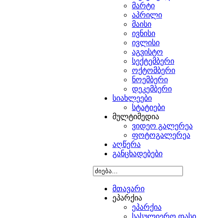
მარტი
აპრილი
მაისი
ივნისი
ივლისი
აგვისტო
სექტემბერი
ოქტომბერი
ნოემბერი
დეკემბერი
სიახლეები
სტატიები
მულტიმედია
ვიდეო გალერეა
ფოტოგალერეა
აღწერა
განცხადებები
მთავარი
ეპარქია
ეპარქია
სასულიერო დასი