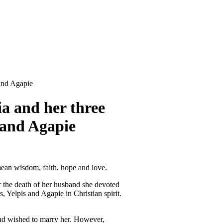
 and Agapie
a and her three
s and Agapie
ean wisdom, faith, hope and love.
r the death of her husband she devoted
, Yelpis and Agapie in Christian spirit.
and wished to marry her. However,