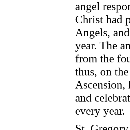
angel respo
Christ had 
Angels, and 
year. The a
from the fou
thus, on the
Ascension, 
and celebra
every year.
St. Gregory 