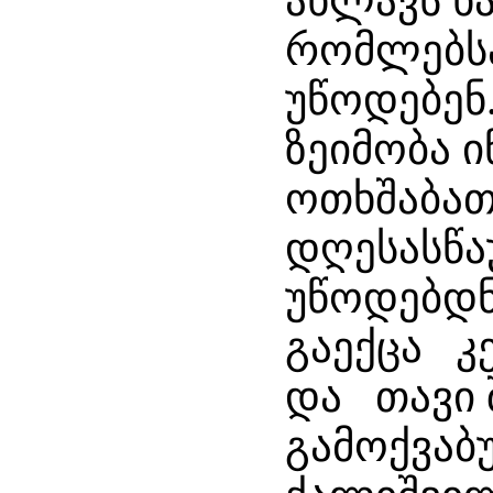
ახლავს ხ
რომლებსა
უწოდებენ
ზეიმობა ი
ოთხშაბათ
დღესასწა
უწოდებდნ
გაექცა კ
და თავი 
გამოქვაბ