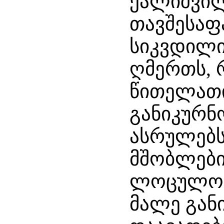
ქალიშვილ
თავშესაფ
სიკვდილი
ღმერთს, 
წითელათი
განიკურნ
ასრულებს
მშობლები
ლოცულობს
მალე განი