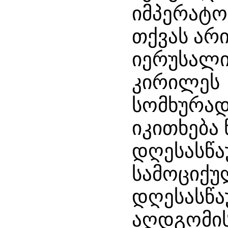
იმპერატო
თქვას არ
იერუსალი
კირილეს 
სომხურა
იკითხება 
დღესასწ
სამოციქუ
დღესასწა
აღდგომის