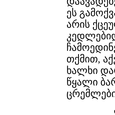
დაავადებ
ეს გამო
არის ქცე
კედლებიდ
ჩამოედინ
თქმით, აქ
ხალხი და
წყალი ბა
ცრემლები