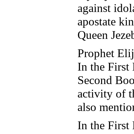
against idol
apostate ki
Queen Jezeb
Prophet Elij
In the Firs
Second Book
activity of 
also mentio
In the First