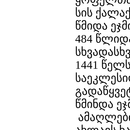
სის ქალა
წმიდა ეჯ
484 წლიდ
სხვადასხ
1441 წელ
საეკლესი
გადაწყვე
წმინდა ეჯ
ამაღლები