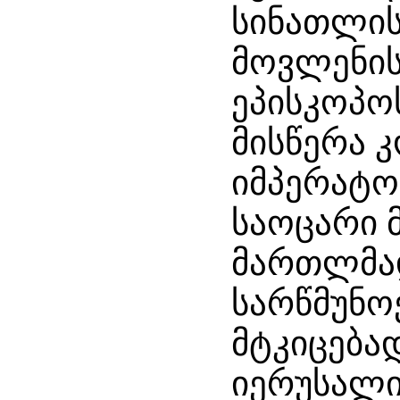
სინათლის
მოვლენის
ეპისკოპო
მისწერა 
იმპერატო
საოცარი 
მართლმა
სარწმუნო
მტკიცებად
იერუსალ