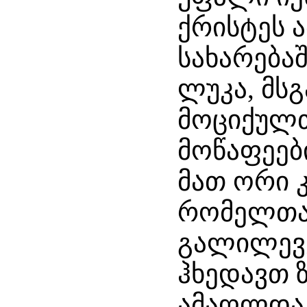
ქრისტეს 
სახარება
ლუკა, მსგ
მოციქულთ
მოწაფეები
მათ ორი 
რომელთაც
გალილევე
ჰხედავთ 
ამაღლდა 