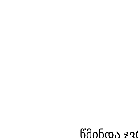
წმინდა ჯვ