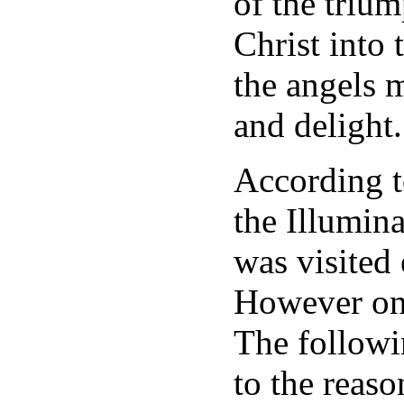
of the triu
Christ into
the angels 
and delight.
According t
the Illumina
was visited
However one
The followi
to the reaso