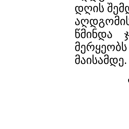
დღის შემდ
აღდგომის
წმინდა 
მერყეობს
მაისამდე.