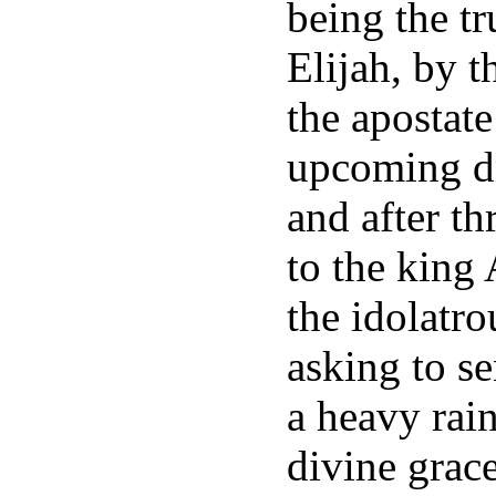
being the t
Elijah, by t
the apostat
upcoming dr
and after th
to the king
the idolatr
asking to se
a heavy rain
divine grace