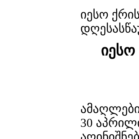
იესო ქრი
დღესასწ
იესო
ამაღლები
30 აპრილ
აღინიშნე