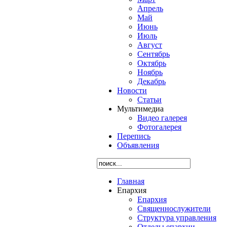
Апрель
Май
Июнь
Июль
Август
Сентябрь
Октябрь
Ноябрь
Декабрь
Новости
Статьи
Мультимедиа
Видео галерея
Фотогалерея
Перепись
Объявления
Главная
Епархия
Епархия
Священнослужители
Структура управления
Отделы епархии