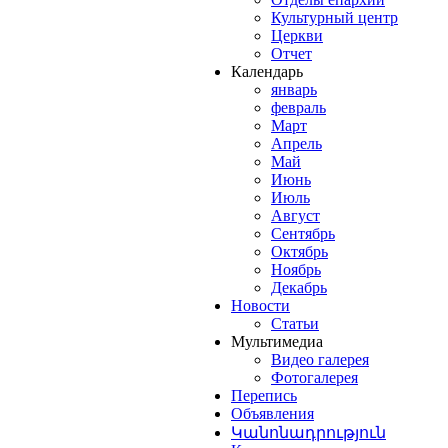
Культурный центр
Церкви
Отчет
Календарь
январь
февраль
Март
Апрель
Май
Июнь
Июль
Август
Сентябрь
Октябрь
Ноябрь
Декабрь
Новости
Статьи
Мультимедиа
Видео галерея
Фотогалерея
Перепись
Объявления
Կանոնադրություն