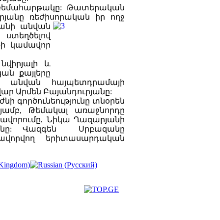
 բեմահարթակը: Թատերական
յանը ռեժիսորական իր ողջ
անի անվան
, ստեղծելով
քի կամավոր
վիրյալի և
ան քայլերը
ի անվան հայպետդրամայի
ր Արմեն Բայանդուրյանը:
ի գործունեությունը տնօրեն
յամբ, Թեմակալ առաջնորդը
վորումը, Նիկա Ղազարյանի
ունը: Վազգեն Սրբազանը
ավորվող երիտասարդական