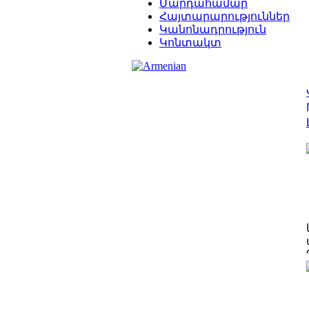
Մարդահամար
Հայտարարություններ
Կանոնադրություն
Կոնտակտ