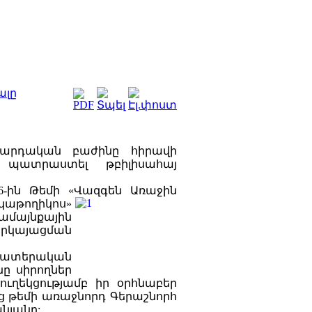
ալը
սարդական բաժինը հիրավի
 պատրաստել թբիլիսահայ
6-ին Թեմի «Վազգեն Առաջին
ղիկոս»
այնքային
երկայացման
 թատերական
ը սիրողներ
ւղեկցությամբ իր օրհնաբեր
յոց թեմի առաջնորդ Գերաշնորհ
նյանը: