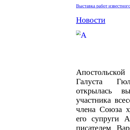
Выставка работ известног
Новости
Апостольской
Галуста Гюл
открылась вы
участника все
члена Союза 
его супруги А
писателем Ва