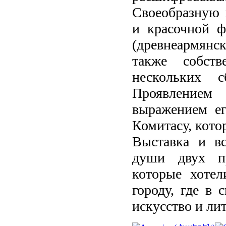
Своеобразную 
и красочной ф
(древнеармянск
также собств
нескольких с
Проявлением 
выражением ег
Комитасу, кото
Выставка и вс
души двух пр
которые хотел
городу, где в 
искусство и лит