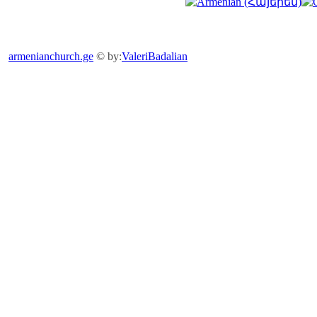
armenianchurch.ge
© by:
ValeriBadalian