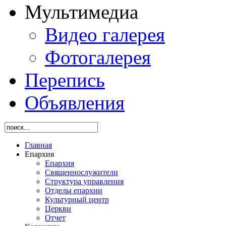
Мультимедиа
Видео галерея
Фотогалерея
Перепись
Объявления
Главная
Епархия
Епархия
Священнослужители
Структура управления
Отделы епархии
Культурный центр
Церкви
Отчет