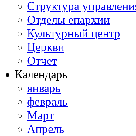
Структура управлени
Отделы епархии
Культурный центр
Церкви
Отчет
Календарь
январь
февраль
Март
Апрель