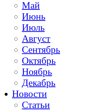
Май
Июнь
Июль
Август
Сентябрь
Октябрь
Ноябрь
Декабрь
Новости
Статьи