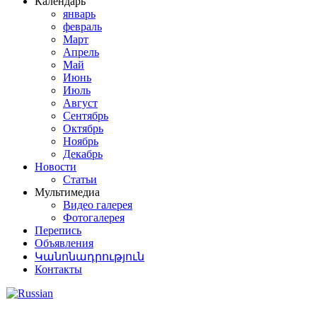
Календарь
январь
февраль
Март
Апрель
Май
Июнь
Июль
Август
Сентябрь
Октябрь
Ноябрь
Декабрь
Новости
Статьи
Мультимедиа
Видео галерея
Фотогалерея
Перепись
Объявления
Կանոնադրություն
Контакты