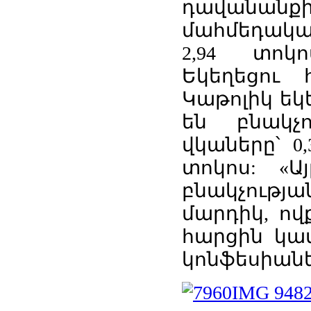
դավանան
մահմեդական
2,94 տոկ
Եկեղեցու 
Կաթոլիկ եկ
են բնակչո
վկաները՝ 0,
տոկոս: «Ա
բնակչությ
մարդիկ, ո
հարցին կա
կոնֆեսիանե