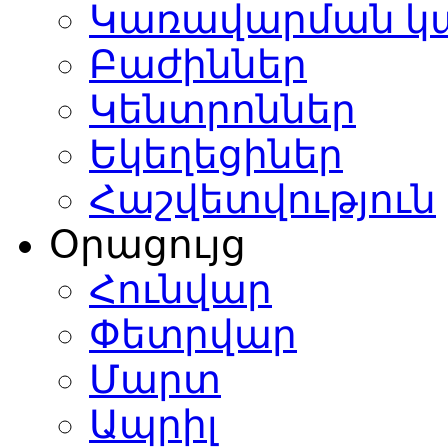
Կառավարման կ
Բաժիններ
Կենտրոններ
Եկեղեցիներ
Հաշվետվություն
Օրացույց
Հունվար
Փետրվար
Մարտ
Ապրիլ