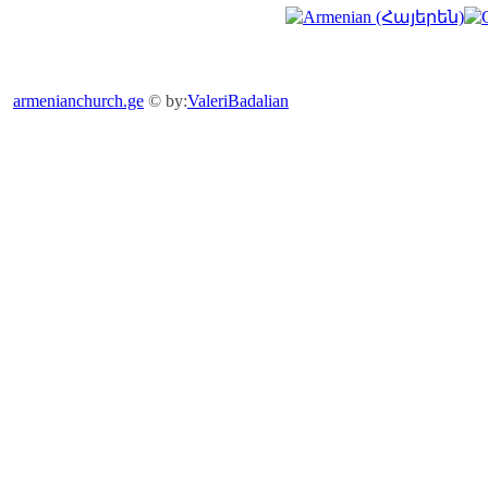
armenianchurch.ge
© by:
ValeriBadalian