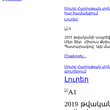
Սուրբ Հարության տո
հայ համայնքում
Լուրեր
2019 թվականի ապրիլի
Մեր Տեր Հիսուս Քր
Պատարագով: Այն մատ
Ընթերցել...
Սուրբ Հարության տոն
գյուղերում
Լուրեր
2019 թվակա