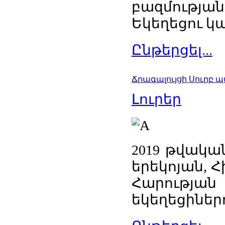
բազմությ
Եկեղեցու կա
Ընթերցել...
Ճրագալույցի Սուրբ 
Լուրեր
2019 թվակա
երեկոյան, 
Հարության
եկեղեցիներո