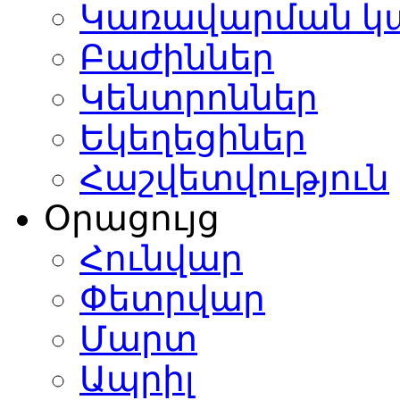
Կառավարման կ
Բաժիններ
Կենտրոններ
Եկեղեցիներ
Հաշվետվություն
Օրացույց
Հունվար
Փետրվար
Մարտ
Ապրիլ