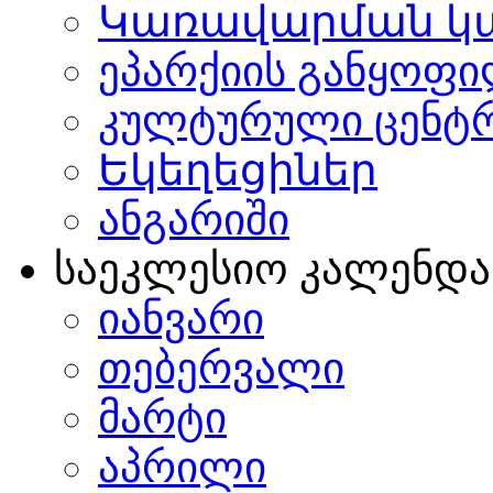
Կառավարման կ
ეპარქიის განყოფი
კულტურული ცენტ
Եկեղեցիներ
ანგარიში
საეკლესიო კალენდ
იანვარი
თებერვალი
მარტი
აპრილი