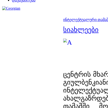
დაკავშირება
ინტელექტუალური თამაში
სიახლეები
ცენტრის მხა
გიულბენკია
ინტელექ
ახალგაზრდებ
თამაშში მო