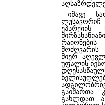
აღსაზრდელე
იმავე ს
ლუსავორიჩ
ეპარქიის 
მირზახანია
რაიონების
მოძღვარის 
მიერ აღევლ
უფალის იესო
დღესასწა
ხელისუფ
ადგილობრი
გაიმართა 
გახლდათ ა