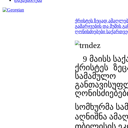
დაკავშირება
ქრისტეს ზეცად ამაღლებ
გამარჯვების და შუშის 
ღონისძიებები საქართვ
9 მაისს ს
ქრისტეს ზე
სამამულო
განთავისუ
ღონისძიებებ
სომხურმა სა
აღნიშნა ამა
თბილისის ეკ