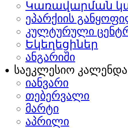
Կառավարման կ
ეპარქიის განყოფი
კულტურული ცენტ
Եկեղեցիներ
ანგარიში
საეკლესიო კალენდ
იანვარი
თებერვალი
მარტი
აპრილი