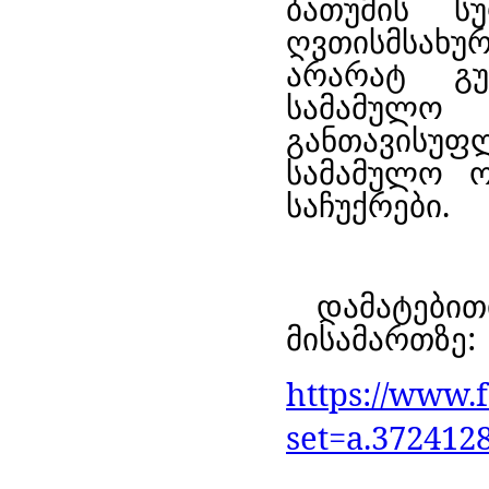
ბათუმის ს
ღვთისმსახუ
არარატ გუ
სამამულო
განთავისუ
სამამულო ო
საჩუქრები.
დამატებით
მისამართზე:
https://www.
set=a.372412