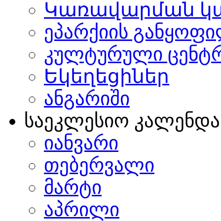
Կառավարման կ
ეპარქიის განყოფი
კულტურული ცენტ
Եկեղեցիներ
ანგარიში
საეკლესიო კალენდ
იანვარი
თებერვალი
მარტი
აპრილი