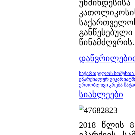
უწმინდესის
კათოლიკოსი
საქართველოს
განწესებული
წინამძღვრის..
დაწვრილებით
საქართველოს სომეხთა ე
ეპარქიალურ ვიკარიატშ
ერთობლივი კრება ჩატ
სიახლეები
2018 წლის 8
ეპარქიის სა