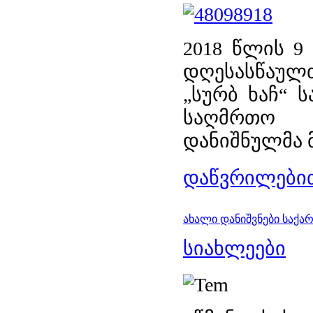
2018 წლის 9
დღესასწაულ
„სურბ ხაჩ“ 
საღმრთო 
დანიშნულმა მ
დაწვრილებით
ახალი დანიშვნები საქა
სიახლეები