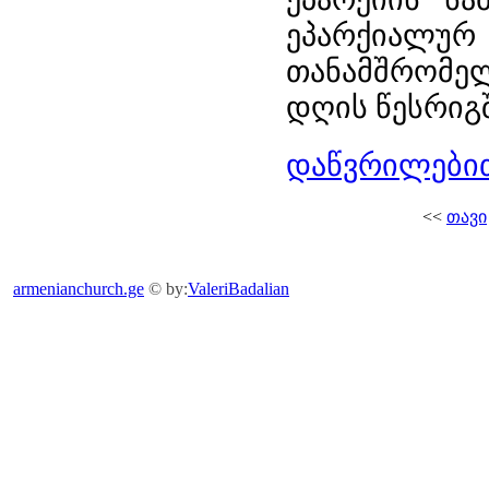
ეპარქიალურ
თანამშრომე
დღის წესრიგშ
დაწვრილებით
<<
თავი
armenianchurch.ge
© by:
ValeriBadalian