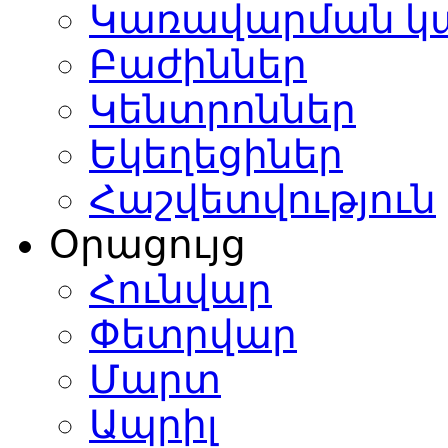
Կառավարման կ
Բաժիններ
Կենտրոններ
Եկեղեցիներ
Հաշվետվություն
Օրացույց
Հունվար
Փետրվար
Մարտ
Ապրիլ