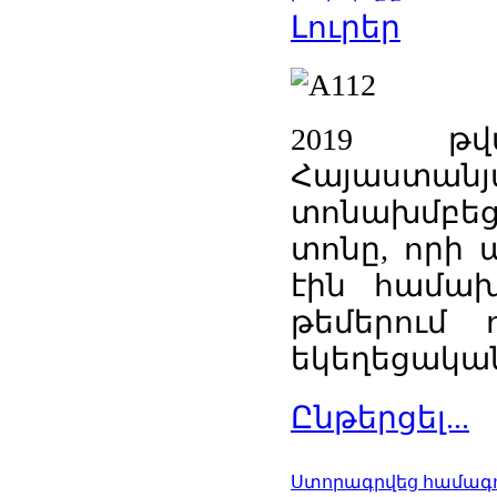
Լուրեր
2019 թվ
Հայաստանյ
տոնախմբե
տոնը, որի 
էին համախ
թեմերում 
եկեղեցական
Ընթերցել...
Ստորագրվեց համագո