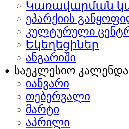
Կառավարման կ
ეპარქიის განყოფი
კულტურული ცენტ
Եկեղեցիներ
ანგარიში
საეკლესიო კალენდ
იანვარი
თებერვალი
მარტი
აპრილი