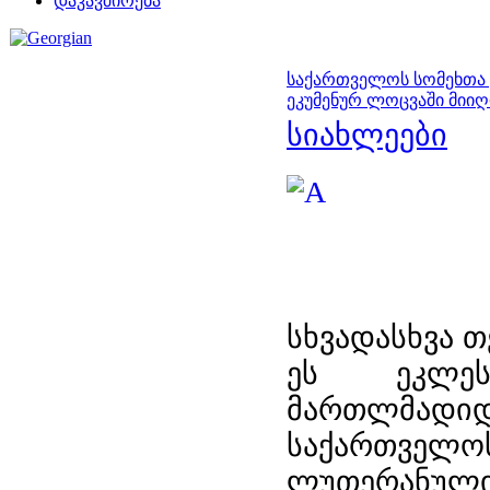
დაკავშირება
საქართველოს სომეხთა
ეკუმენურ ლოცვაში მიი
სიახლეები
სხვადასხვა თ
ეს ეკლეს
მართლმა
საქართველოს
ლუთერანუ