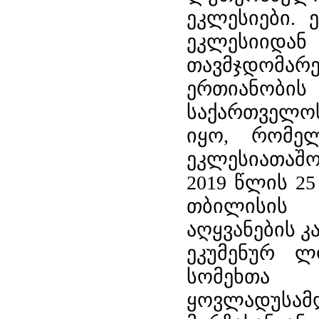
ეკლესიები.
ეკლესი
თავმჯდომა
ერთიანობის
საქართველო
იყო, რომელ
ეკლესიათაშო
2019 წლის 2
თბილისის
აღყვანების 
ეკუმენურ ლ
სომეხთა 
ყოვლადუსამ