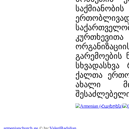
საქმიანობ
ერთობლივ
საქართველოშ
კურთხევით
ორგანიზაციი
გარემოების 
სხვადასხვა
ქალთა ერთო
ახალი მი
შესაძლებელი
armenianchurch.ge
© by:
ValeriBadalian