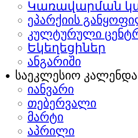
Կառավարման կ
ეპარქიის განყოფი
კულტურული ცენტ
Եկեղեցիներ
ანგარიში
საეკლესიო კალენდ
იანვარი
თებერვალი
მარტი
აპრილი