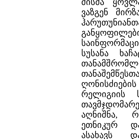
მისმა ყოვლ
ვაზგენ მირზ
ჰარუთუნიან
განყოფილები
საინფორმაც
სუსანა ხაჩ
თანამშრომ
თანაშემწესთა
ღონისძიები
რელიგიის ს
თავმჯდომარე
აღნიშნა, 
ეთნიკურ დ
ასახავს 