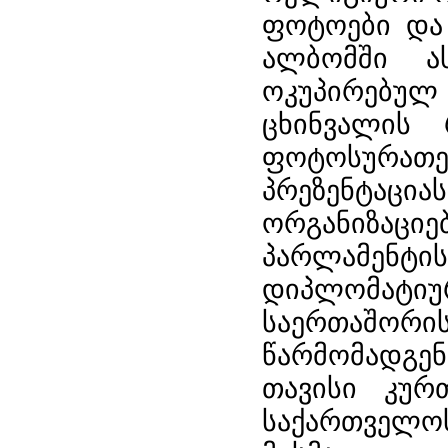
ფოტოები და
ალბომში ა
ოკუპირებუ
ცხინვალის 
ფოტოსურათე
პრეზენტა
ორგანიზაც
პარლამენტის
დიპლომა
საერთაშორ
წარმომადგენ
თავისი კურ
საქართველოს