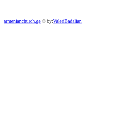
armenianchurch.ge
© by:
ValeriBadalian