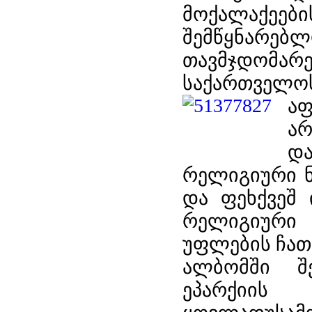
მოქალაქე
შემწყნარებ
თავმჯდომ
საქართველ
ა
ა
და
რელიგიური ნ
და ფეხქვეშ 
რელიგიური 
უფლების ჩა
ალბომში შ
ეპარქი