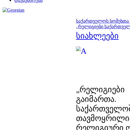
დაკავშირება
საქართველოს სომეხთა 
„რელიგიები საქართველ
სიახლეები
„რელიგიებ
გაიმართა
საქართველო
თავმოყრი
რელიგიური ო