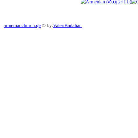
armenianchurch.ge
© by:
ValeriBadalian