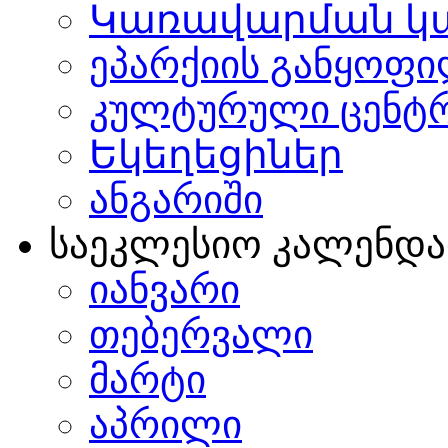
Կառավարման կ
ეპარქიის განყოფი
კულტურული ცენტ
Եկեղեցիներ
ანგარიში
საეკლესიო კალენდ
იანვარი
თებერვალი
მარტი
აპრილი