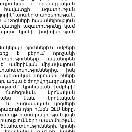
ադրական և օրենսդրական
հավատքի ազատության
րին՝ առանց տարբերության,
միջոցների հասանելիություն
հավատքի ազատությունը կամ
մարդու կրոնի փոփոխության
զմակերպությունների և խմբերի
եռք է բերում որոշակի
կությունները էականորեն
ե՛ ամերիկյան միջավայրում
ահատկություններից, իսկ
ն պետական գործառույթների
ր, առկա է ժողովրդագրական
ւթյուն՝ կրոնական խմբերի՝
ինտեգրման, կրոնական
ինչպես նաև կրոնական
կան և բացասական կողմերի
ագույն դեր ունեն ԶԼՄ-ները,
առույթ հասարակության լայն
րպությունների պատմության,
ձնահատկությունների, կրոնի
ն և իրավական դաշտի մասին