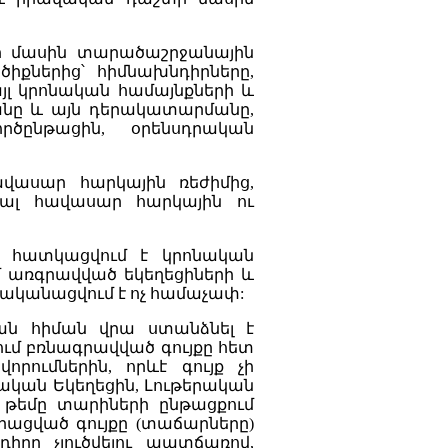
քի մասին տարածաշրջանային
քներից՝ հիմնախնդիրները,
յլ կրոնական համայնքների և
անը և այն դերակատարմանը,
ծընթացին, օրենսդրական
ավասար հարկային ռեժիմից,
տալ հավասար հարկային ու
ից հատկացվում է կրոնական
մ առգրավված եկեղեցիների և
րականացվում է ոչ համաչափ:
յան հիման վրա ստանձնել է
մ բռնագրավված գույքը հետ
որումներին, որևէ գույք չի
կական Եկեղեցին, Լութերական
ն թեմը տարիների ընթացքում
րացված գույքը (տաճարները)
իրը չլուծվելու պատճառով,