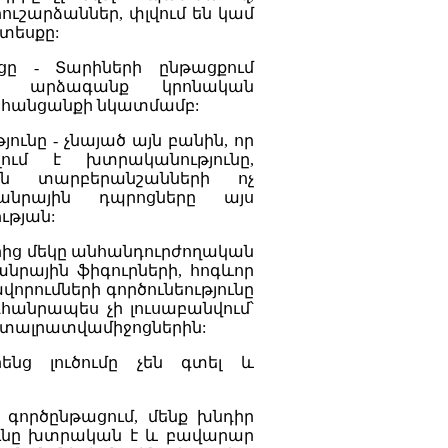
ւշարձաններ, փլվում են կամ
տեսքը:
ցը - Տարիների ընթացքում
ճ արձագանք կրոնական
 հանցանքի նկատմամբ:
ունը - չնայած այն բանին, որ
ում է խտրականությունը,
ան տարբերանշանների ոչ
անրային դպրոցները այս
ւթյան:
րից մեկը անհանդուրժողական
անրային ֆիգուրների, հոգևոր
որումների գործունեությունը
հանրապես չի լուսաբանվում՝
ւստալրատվամիջոցներին:
ենց լուծումը չեն գտել և
գործընթացում, մենք խնդիր
ունը խտրական է և բավարար