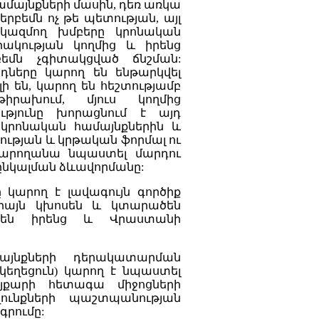
համայնքների մասին, դեռ առկա
րբեմն ոչ թե պետության, այլ
 կազմող խմբերը կրոնական
րակության կողմից և իրենց
բեմն չգիտակցված ճնշման:
դները կարող են ենթարկվել
ի են, կարող են հեշտությամբ
րախում, մյուս կողմից
ությունը խորացնում է այդ
 կրոնական համայնքներին և
ության և կրթական ֆորմալ ու
 կարողանա նպաստել մարդու
ընկալման ձևավորմանը:
 կարող է լավագույն գործիք
 միայն կխոսեն և կտարածեն
կցեն իրենց և Վրաստանի
մայնքների դերակատարման
եղեցուն) կարող է նպաստել
յքարի հետագա միջոցների
ունքների պաշտպանության
գրումը: