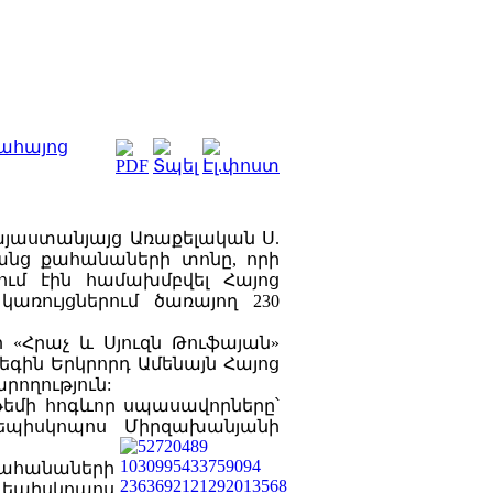
ահայոց
այաստանյայց Առաքելական Ս.
անց քահանաների տոնը, որի
ում էին համախմբվել Հայոց
կառույցներում ծառայող 230
 «Հրաչ և Սյուզն Թուֆայան»
եգին Երկրորդ Ամենայն Հայոց
ողություն:
թեմի հոգևոր սպասավորները՝
եպիսկոպոս Միրզախանյանի
 քահանաների
 եպիսկոպոս