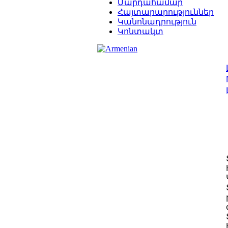
Մարդահամար
Հայտարարություններ
Կանոնադրություն
Կոնտակտ