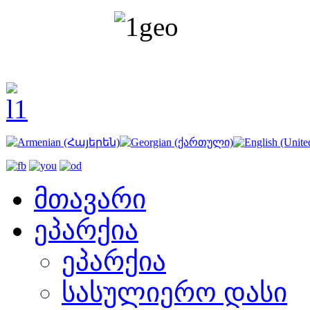
მთავარი
ეპარქია
ეპარქია
სასულიერო დასი