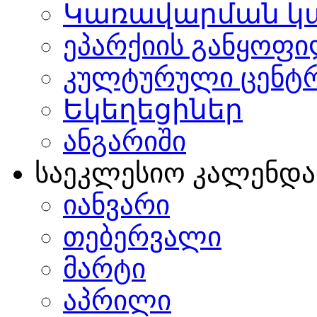
Կառավարման կ
ეპარქიის განყოფი
კულტურული ცენტ
Եկեղեցիներ
ანგარიში
საეკლესიო კალენდ
იანვარი
თებერვალი
მარტი
აპრილი