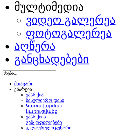
მულტიმედია
ახანიანის
ჯდომარეობით,
ვიდეო გალერეა
ობლივი
გარიშო
ა
ფოტოგალერეა
ართა,
ც
აღწერა
გენილი
რიატის
განცხადებები
შაო
ნსური
რიში.
აში
მთავარი
წილეობენ
ეპარქია
რიატის
ეპარქია
ულიერო
სასულიერო დასი
,
Կառավարման
რიატში
կառուցվածք
ედი
ეპარქიის
განყოფილებები
ტურილ-
კულტურული ცენტრი