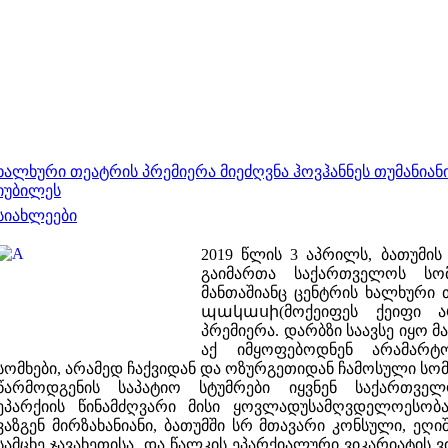
ხალხური თეატრის პრემიერა მიეძღვნა ჰოვჰანნეს თუმანიანი
იუბილეს
სიახლეები
2019 წლის 3 აპრილს, ბათუმის
გაიმართა საქართველოს სომ
მანთაშიანც ცენტრის ხალხური
պակասի(მოქეიფეს ქეიფი ა
პრემიერა.
დარბზი საავსე იყო მ
აქ იმყოფებოდნენ არამარტ
სომხები, არამედ ჩაქვიდან და ოზურგეთიდან ჩამოსული სო
წარმოდგენის საპატიო სტუმრები იყვნენ საქართვე
ეპარქიის წინამძღვარი მისი ყოვლადუსამღვდელოესობა
ვაზგენ მირზახანიანი, ბათუმში სრ მთავარი კონსული, ეღი
სამცხე ჯავახეთისა და წალკის ეპარქიალური ვიკარიატის 