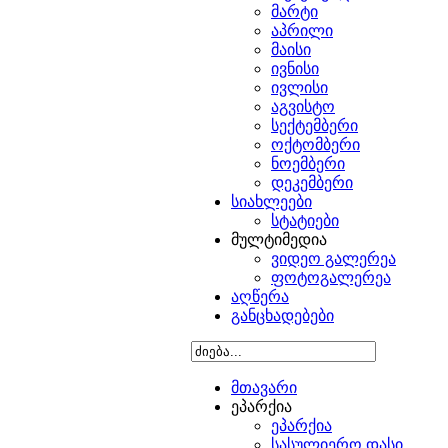
მარტი
აპრილი
მაისი
ივნისი
ივლისი
აგვისტო
სექტემბერი
ოქტომბერი
ნოემბერი
დეკემბერი
სიახლეები
სტატიები
მულტიმედია
ვიდეო გალერეა
ფოტოგალერეა
აღწერა
განცხადებები
მთავარი
ეპარქია
ეპარქია
სასულიერო დასი