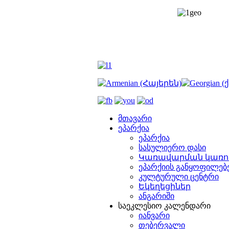
მთავარი
ეპარქია
ეპარქია
სასულიერო დასი
Կառավարման կառո
ეპარქიის განყოფილებ
კულტურული ცენტრი
Եկեղեցիներ
ანგარიში
საეკლესიო კალენდარი
იანვარი
თებერვალი