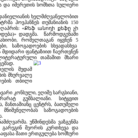
ისა და იმერეთის სომხთა სულიერი
 დანიელიანის ხელმძღვანელობით
რმა ჰოვჰანნეს თუმანიანის 150
 ზღაპრის: «Քեֆ անողի քեֆը չի
დება)» დადგმა. წარმოდგენაში
ახიობი, რომელთაგან იყვნენ 5
ები, საზოგადოების სხვადასხვა
ა მდიდარი ფანტაზიით ჩაერთვნენ
ლიტერატურული თამაშით მხარი
ცემად.
რელის მუდამ
ბის მხურვალე
ლების თბილი
ვარი კონსული, ეღიშე სარგსიანი,
რარატ გუმბალიანი. სიტყვით
 მანთაშიანც ცენტრს, ბათუმელი
მნიშვნელობას საზოგადოების
ს.
ამძღვარმა. უწმინდესმა ვაზგენმა
, გარეგინ მეორის კურთხევა
და
ააფასა მათი ერთგულება სომხური