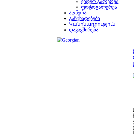
ვიდეო გალერეა
ფოტოგალერეა
აღწერა
განცხადებები
Կանոնադրություն
დაკავშირება