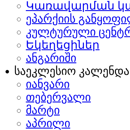
Կառավարման կ
ეპარქიის განყოფი
კულტურული ცენტ
Եկեղեցիներ
ანგარიში
საეკლესიო კალენდ
იანვარი
თებერვალი
მარტი
აპრილი