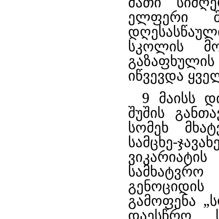
მათი სიმღ
ელფერი შე
დღესასწაულ
სკოლის მო
გაზაფხულის
იწვევდა ყვე
9 მაისს დ
შუშის განთ
სომეხ მხატ
სამცხე-ჯ
ვიკარიატ
სამხატვრ
გენოციდის
გამოფენა „
დაესწრო ს