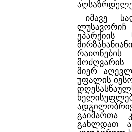
აღსაზრდელე
იმავე ს
ლუსავორიჩ
ეპარქიის 
მირზახანია
რაიონების
მოძღვარის 
მიერ აღევლ
უფალის იესო
დღესასწა
ხელისუფ
ადგილობრი
გაიმართა 
გახლდათ ა