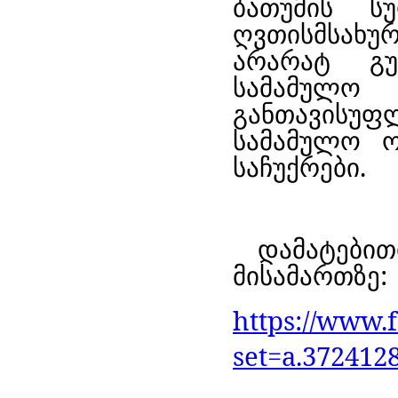
ბათუმის ს
ღვთისმსახუ
არარატ გუ
სამამულო
განთავისუ
სამამულო ო
საჩუქრები.
დამატებით
მისამართზე:
https://www.
set=a.372412