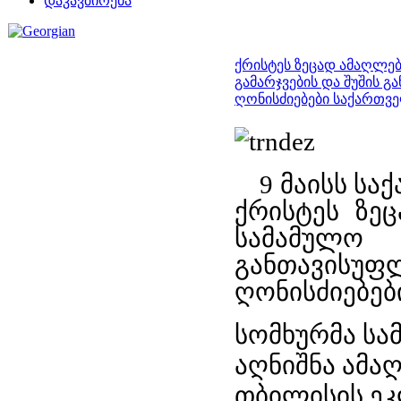
დაკავშირება
ქრისტეს ზეცად ამაღლებ
გამარჯვების და შუშის 
ღონისძიებები საქართვ
9 მაისს ს
ქრისტეს ზე
სამამულო
განთავისუ
ღონისძიებებ
სომხურმა სა
აღნიშნა ამა
თბილისის ეკ