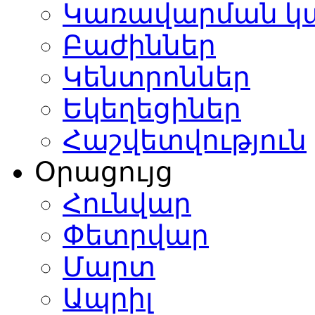
Կառավարման կ
Բաժիններ
Կենտրոններ
Եկեղեցիներ
Հաշվետվություն
Օրացույց
Հունվար
Փետրվար
Մարտ
Ապրիլ