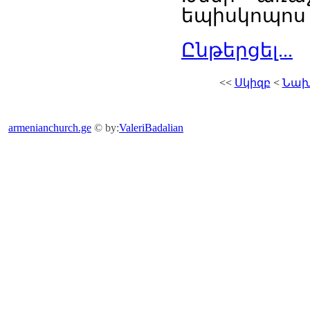
եպիսկոպոս
Ընթերցել...
<<
Սկիզբ
<
Նախ
armenianchurch.ge
© by:
ValeriBadalian