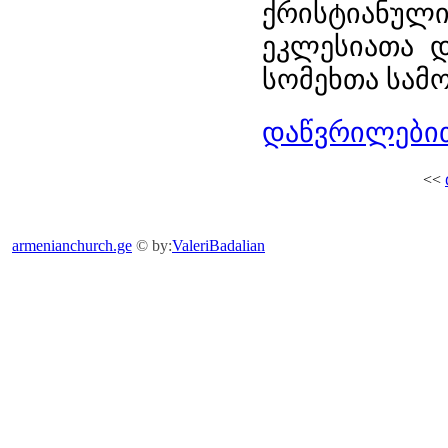
ქრისტიანული
ეკლესიათა დ
სომეხთა სამო
დაწვრილებით
<<
armenianchurch.ge
© by:
ValeriBadalian