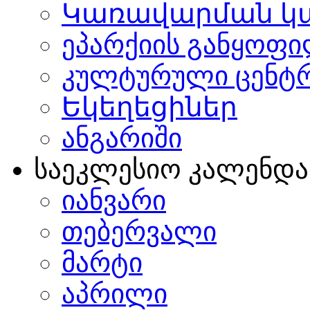
Կառավարման կ
ეპარქიის განყოფი
კულტურული ცენტ
Եկեղեցիներ
ანგარიში
საეკლესიო კალენდ
იანვარი
თებერვალი
მარტი
აპრილი